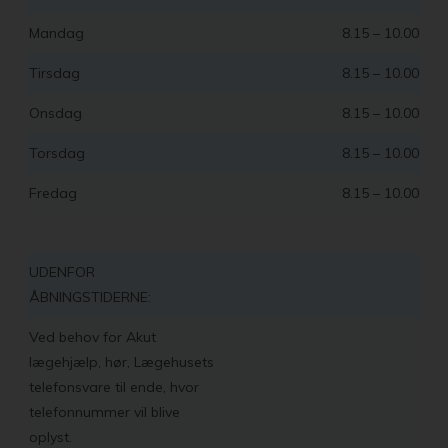
Mandag
8.15 – 10.00
Tirsdag
8.15 – 10.00
Onsdag
8.15 – 10.00
Torsdag
8.15 – 10.00
Fredag
8.15 – 10.00
UDENFOR
ÅBNINGSTIDERNE:
Ved behov for Akut
lægehjælp, hør, Lægehusets
telefonsvare til ende, hvor
telefonnummer vil blive
oplyst.