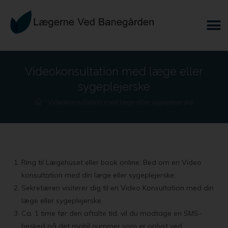
Videokonsultation med læge eller
sygeplejerske
Videokonsultation med læge eller sygeplejerske
Ring til Lægehuset eller book online: Bed om en Video
konsultation med din læge eller sygeplejerske.
Sekretæren visiterer dig til en Video Konsultation med din
læge eller sygeplejerske.
Ca. 1 time før den aftalte tid, vil du modtage en SMS-
besked på det mobil nummer som er oplyst ved