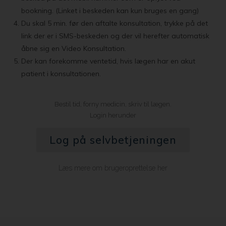
bookning. (Linket i beskeden kan kun bruges en gang)
Du skal 5 min. før den aftalte konsultation, trykke på det
link der er i SMS-beskeden og der vil herefter automatisk
åbne sig en Video Konsultation.
Der kan forekomme ventetid, hvis lægen har en akut
patient i konsultationen.
Bestil tid, forny medicin, skriv til lægen.
Login herunder
Log på selvbetjeningen
Læs mere om brugeroprettelse her