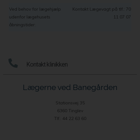
Ved behov for lægehjælp
Kontakt Lægevagt på tlf.: 70
udenfor lægehusets
11 07 07
åbningstider:
Kontakt klinikken
Lægerne ved Banegården
Stationsvej 35
6360 Tinglev
Tlf.: 44 22 63 60