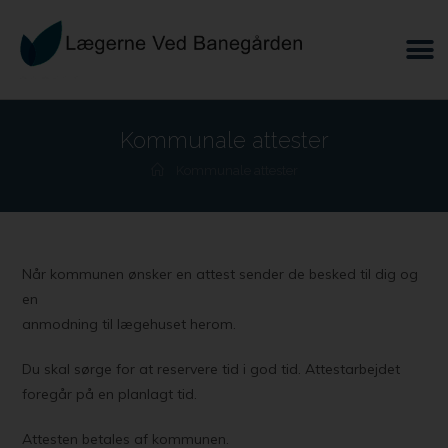
Kommunale attester
Kommunale attester
Når kommunen ønsker en attest sender de besked til dig og
en
anmodning til lægehuset herom.
Du skal sørge for at reservere tid i god tid. Attestarbejdet
foregår på en planlagt tid.
Attesten betales af kommunen.