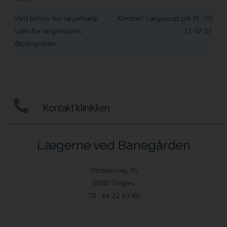
Ved behov for lægehjælp
Kontakt Lægevagt på tlf.: 70
udenfor lægehusets
11 07 07
åbningstider:
Kontakt klinikken
Lægerne ved Banegården
Stationsvej 35
6360 Tinglev
Tlf.: 44 22 63 60