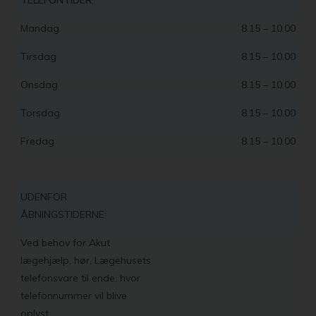
TELEFONTIDER:
Mandag
8.15 – 10.00
Tirsdag
8.15 – 10.00
Onsdag
8.15 – 10.00
Torsdag
8.15 – 10.00
Fredag
8.15 – 10.00
UDENFOR
ÅBNINGSTIDERNE:
Ved behov for Akut
lægehjælp, hør, Lægehusets
telefonsvare til ende, hvor
telefonnummer vil blive
oplyst.