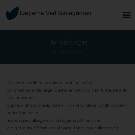
Henvisninger
Henvisninger
De fleste sundhedsproblemer kan løses hos
din praktiserende læge. Derfor er det altid det første sted du
skal henvende
dig med dit sundhedproblem. Hvis vi vurderer, at dit problem
bedre kan løses
hos en speciallæge eller på sygehuset, henviser
vi dig til dem. Sådan kan vi sørge for at speciallæger og