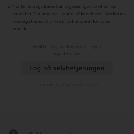
Når kortet registreres kan sygesikringen se at du har
været her. Det bruges til kontrol af lægehuset. Hvis kortet
ikke registreres, vil vi ikke blive honoreret for vores
arbejde.
Bestil tid, forny medicin, skriv til lægen.
Login herunder
Log på selvbetjeningen
Læs mere om brugeroprettelse her