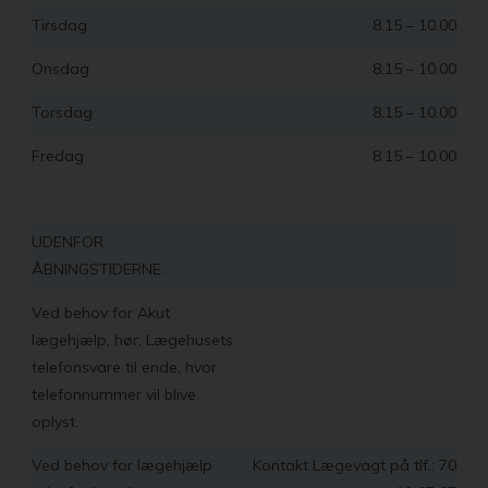
Tirsdag
8.15 – 10.00
Onsdag
8.15 – 10.00
Torsdag
8.15 – 10.00
Fredag
8.15 – 10.00
UDENFOR
ÅBNINGSTIDERNE:
Ved behov for Akut
lægehjælp, hør, Lægehusets
telefonsvare til ende, hvor
telefonnummer vil blive
oplyst.
Ved behov for lægehjælp
Kontakt Lægevagt på tlf.: 70