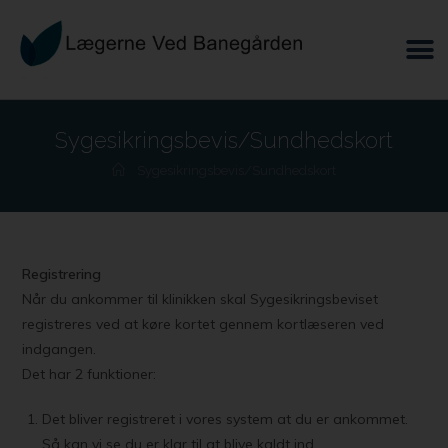
Sygesikringsbevis/Sundhedskort
Sygesikringsbevis/Sundhedskort
Registrering
Når du ankommer til klinikken skal Sygesikringsbeviset
registreres ved at køre kortet gennem kortlæseren ved
indgangen.
Det har 2 funktioner:
Det bliver registreret i vores system at du er ankommet.
Så kan vi se du er klar til at blive kaldt ind.