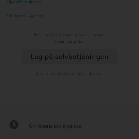
Hjerteforeningen
Min læge – Appen
Bestil tid, forny medicin, skriv til lægen.
Login herunder
Log på selvbetjeningen
Læs mere om brugeroprettelse her
Klinikkens åbningstider